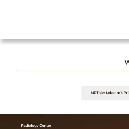
W
MRT der Leber mit Pr
Radiology Center