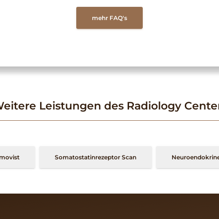
mehr FAQ's
eitere Leistungen des Radiology Cente
imovist
Somatostatinrezeptor Scan
Neuroendokrine