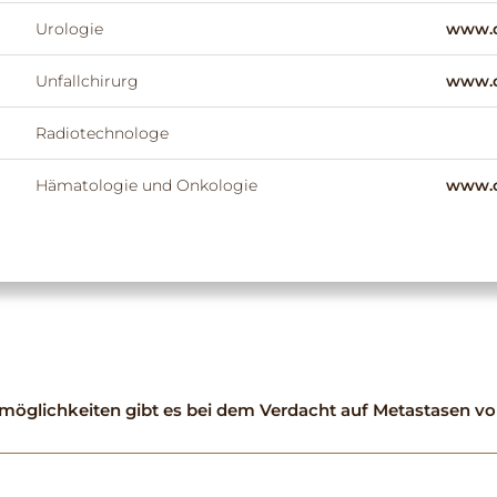
Urologie
www.d
Unfallchirurg
www.d
Radiotechnologe
Hämatologie und Onkologie
www.or
öglichkeiten gibt es bei dem Verdacht auf Metastasen v