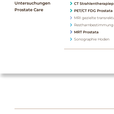
Untersuchungen
CT Strahlentherapie
Prostate Care
PET/CT FDG Prostata
MRI gezielte transrekt
Restharnbestimmung
MRT Prostata
Sonographie Hoden