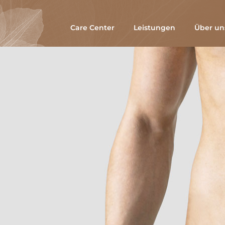
Care Center
Leistungen
Über un