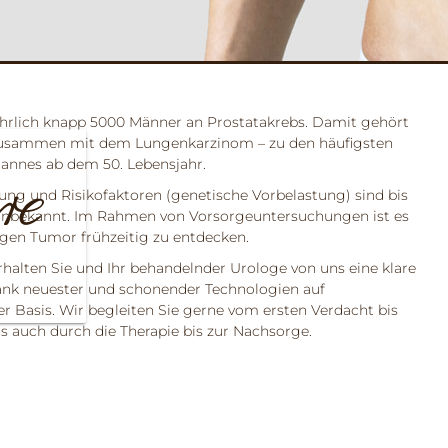
jährlich knapp 5000 Männer an Prostatakrebs. Damit gehört
zusammen mit dem Lungenkarzinom – zu den häufigsten
annes ab dem 50. Lebensjahr.
ung und Risikofaktoren (genetische Vorbelastung) sind bis
 unbekannt. Im Rahmen von Vorsorgeuntersuchungen ist es
igen Tumor frühzeitig zu entdecken.
erhalten Sie und Ihr behandelnder Urologe von uns eine klare
ank neuester und schonender Technologien auf
ter Basis. Wir begleiten Sie gerne vom ersten Verdacht bis
ls auch durch die Therapie bis zur Nachsorge.