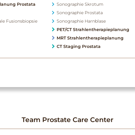
planung Prostata
Sonographie Skrotum
Sonographie Prostata
ale Fusionsbiopsie
Sonographie Harnblase
PET/CT Strahlentherapieplanung
MRT Strahlentherapieplanung
CT Staging Prostata
Team Prostate Care Center