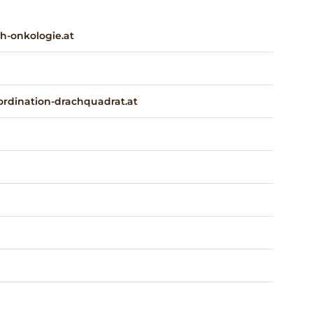
h-onkologie.at
rdination-drachquadrat.at