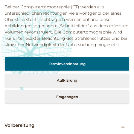
Bei der Computertomographie (CT) werden aus
unterschiedlichen Richtungen viele Röntgenbilder eines
Objekts erstellt; nachträglich werden anhand dieser
Abbildungen sogenannte „Schnittbilder“ aus dem erfassten
Volumen rekonstruiert. Die Computertomographie wird
nur unter exakter Beachtung des Strahlenschutzes und bei
klinischer Notwendigkeit der Untersuchung eingesetzt.
Terminvereinbarung
Aufklärung
Fragebogen
Vorbereitung
keyboard_arrow_down