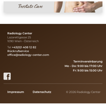
Radiology Center
Lazarettgasse 25
1090 Wien • Österreich
Tel
+43(0)1 408 12 82
Rückrufservice
office@radiology-center.com
Terminvereinbarung
Mo - Do: 9:00 bis 17:00 Uhr
Fr: 9:00 bis 15:00 Uhr
Impressum
Datenschutz
© 2026 Radiology Center