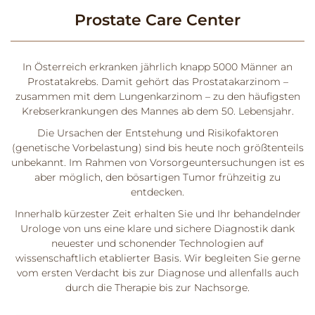
Prostate Care Center
In Österreich erkranken jährlich knapp 5000 Männer an
Prostatakrebs. Damit gehört das Prostatakarzinom –
zusammen mit dem Lungenkarzinom – zu den häufigsten
Krebserkrankungen des Mannes ab dem 50. Lebensjahr.
Die Ursachen der Entstehung und Risikofaktoren
(genetische Vorbelastung) sind bis heute noch größtenteils
unbekannt. Im Rahmen von Vorsorgeuntersuchungen ist es
aber möglich, den bösartigen Tumor frühzeitig zu
entdecken.
Innerhalb kürzester Zeit erhalten Sie und Ihr behandelnder
Urologe von uns eine klare und sichere Diagnostik dank
neuester und schonender Technologien auf
wissenschaftlich etablierter Basis. Wir begleiten Sie gerne
vom ersten Verdacht bis zur Diagnose und allenfalls auch
durch die Therapie bis zur Nachsorge.