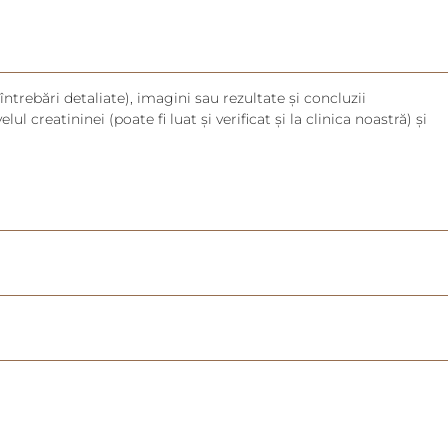
întrebări detaliate), imagini sau rezultate și concluzii
lul creatininei (poate fi luat și verificat și la clinica noastră) și