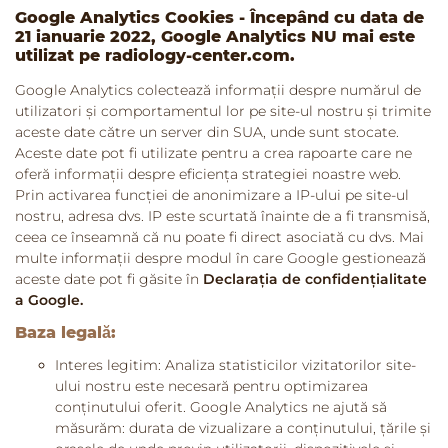
Google Analytics Cookies - Începând cu data de
21 ianuarie 2022, Google Analytics NU mai este
utilizat pe radiology-center.com.
Google Analytics colectează informații despre numărul de
utilizatori și comportamentul lor pe site-ul nostru și trimite
aceste date către un server din SUA, unde sunt stocate.
Aceste date pot fi utilizate pentru a crea rapoarte care ne
oferă informații despre eficiența strategiei noastre web.
Prin activarea funcției de anonimizare a IP-ului pe site-ul
nostru, adresa dvs. IP este scurtată înainte de a fi transmisă,
ceea ce înseamnă că nu poate fi direct asociată cu dvs. Mai
multe informații despre modul în care Google gestionează
aceste date pot fi găsite în
Declarația de confidențialitate
a Google.
Baza legală:
Interes legitim: Analiza statisticilor vizitatorilor site-
ului nostru este necesară pentru optimizarea
conținutului oferit. Google Analytics ne ajută să
măsurăm: durata de vizualizare a conținutului, țările și