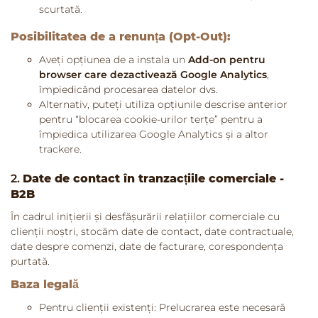
scurtată.
Posibilitatea de a renunța (Opt-Out):
Aveți opțiunea de a instala un
Add-on pentru
browser care dezactivează Google Analytics
,
împiedicând procesarea datelor dvs.
Alternativ, puteți utiliza opțiunile descrise anterior
pentru “blocarea cookie-urilor terțe” pentru a
împiedica utilizarea Google Analytics și a altor
trackere.
2.
Date de contact în tranzacțiile comerciale -
B2B
În cadrul inițierii și desfășurării relațiilor comerciale cu
clienții noștri, stocăm date de contact, date contractuale,
date despre comenzi, date de facturare, corespondența
purtată.
Baza legală
Pentru clienții existenți: Prelucrarea este necesară