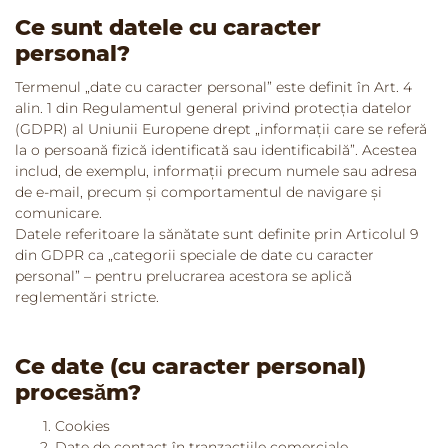
Ce sunt datele cu caracter
personal?
Termenul „date cu caracter personal” este definit în Art. 4
alin. 1 din Regulamentul general privind protecția datelor
(GDPR) al Uniunii Europene drept „informații care se referă
la o persoană fizică identificată sau identificabilă”. Acestea
includ, de exemplu, informații precum numele sau adresa
de e-mail, precum și comportamentul de navigare și
comunicare.
Datele referitoare la sănătate sunt definite prin Articolul 9
din GDPR ca „categorii speciale de date cu caracter
personal” – pentru prelucrarea acestora se aplică
reglementări stricte.
Ce date (cu caracter personal)
procesăm?
Cookies
Date de contact în tranzacțiile comerciale