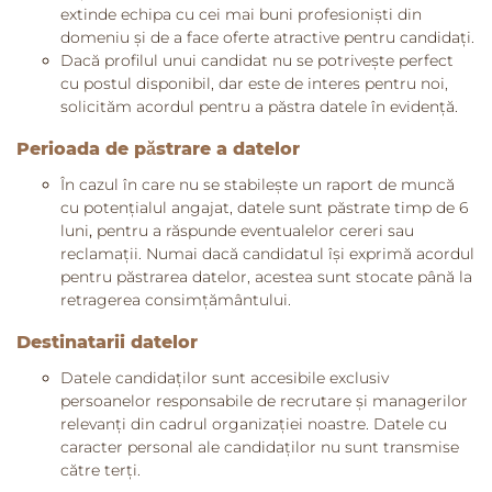
extinde echipa cu cei mai buni profesioniști din
domeniu și de a face oferte atractive pentru candidați.
Dacă profilul unui candidat nu se potrivește perfect
cu postul disponibil, dar este de interes pentru noi,
solicităm acordul pentru a păstra datele în evidență.
Perioada de păstrare a datelor
În cazul în care nu se stabilește un raport de muncă
cu potențialul angajat, datele sunt păstrate timp de 6
luni
,
pentru a răspunde eventualelor cereri sau
reclamații. Numai dacă candidatul își exprimă acordul
pentru păstrarea datelor, acestea sunt stocate până la
retragerea consimțământului.
Destinatarii datelor
Datele candidaților sunt accesibile exclusiv
persoanelor responsabile de recrutare și managerilor
relevanți din cadrul organizației noastre. Datele cu
caracter personal ale candidaților nu sunt transmise
către terți.