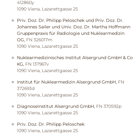
412860y
1090 Viena, Lazarettgasse 25
Priv. Doz. Dr. Philipp Peloschek und Priv. Doz. Dr.
Johannes Sailer
und Univ. Doz. Dr. Martha Hoffmann
Gruppenpraxis für Radiologie und Nuklearmedizin
OG,
FN 326017m
1090 Viena, Lazarettgasse 25
Nuklearmedizinisches Institut Alsergrund GmbH & Co
KG,
FN 137967v
1090 Viena, Lazarettgasse 25
Institut für Nuklearmedizin Alsergrund GmbH,
FN
372693d
1090 Viena, Lazarettgasse 25
Diagnoseinstitut Alsergrund GmbH,
FN 370592p
1090 Viena, Lazarettgasse 25
Priv. Doz. Dr. Philipp Peloschek
1090 Viena, Lazarettgasse 25