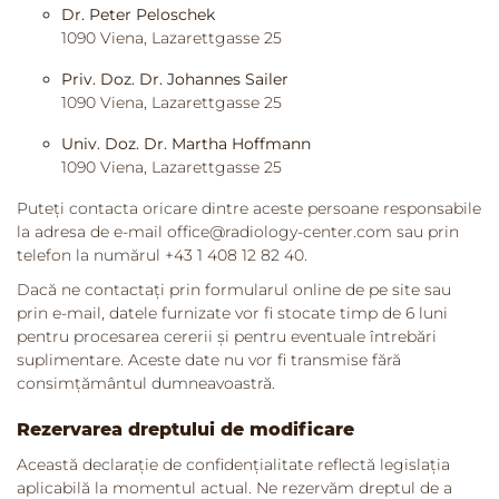
Dr. Peter Peloschek
1090 Viena, Lazarettgasse 25
Priv. Doz. Dr. Johannes Sailer
1090 Viena, Lazarettgasse 25
Univ. Doz. Dr. Martha Hoffmann
1090 Viena, Lazarettgasse 25
Puteți contacta oricare dintre aceste persoane responsabile
la adresa de e-mail office@radiology-center.com sau prin
telefon la numărul +43 1 408 12 82 40.
Dacă ne contactați prin formularul online de pe site sau
prin e-mail, datele furnizate vor fi stocate timp de 6 luni
pentru procesarea cererii și pentru eventuale întrebări
suplimentare. Aceste date nu vor fi transmise fără
consimțământul dumneavoastră.
Rezervarea dreptului de modificare
Această declarație de confidențialitate reflectă legislația
aplicabilă la momentul actual. Ne rezervăm dreptul de a