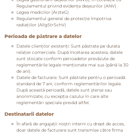
Regulamentul privind evidența deșeurilor (ANV)
Legea medicilor (ÄrzteG)
Regulamentul general de protecție împotriva
radiațiilor (AllgStrSchV)
Perioada de păstrare a datelor
Datele clienților existenți: Sunt păstrate pe durata
relației comerciale. După încetarea acesteia, datele
sunt stocate conform perioadelor prevăzute de
reglementările legale menționate mai sus (până la 30
de ani).
Datele de facturare: Sunt păstrate pentru o perioadă
standard de 7 ani, conform reglementărilor legale.
După această perioadă, datele sunt șterse sau
anonimizate, cu excepția cazului în care alte
reglementări speciale prevăd altfel.
Destinatarii datelor
În afară de angajații noștri interni cu drept de acces,
doar datele de facturare sunt transmise către firma