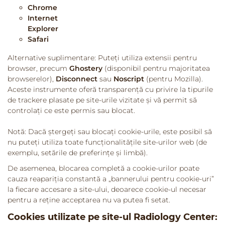
Chrome
Internet
Explorer
Safari
Alternative suplimentare: Puteți utiliza extensii pentru
browser, precum
Ghostery
(disponibil pentru majoritatea
browserelor),
Disconnect
sau
Noscript
(pentru Mozilla).
Aceste instrumente oferă transparență cu privire la tipurile
de trackere plasate pe site-urile vizitate și vă permit să
controlați ce este permis sau blocat.
Notă: Dacă ștergeți sau blocați cookie-urile, este posibil să
nu puteți utiliza toate funcționalitățile site-urilor web (de
exemplu, setările de preferințe și limbă).
De asemenea, blocarea completă a cookie-urilor poate
cauza reapariția constantă a „bannerului pentru cookie-uri”
la fiecare accesare a site-ului, deoarece cookie-ul necesar
pentru a reține acceptarea nu va putea fi setat.
Cookies utilizate pe site-ul Radiology Center: