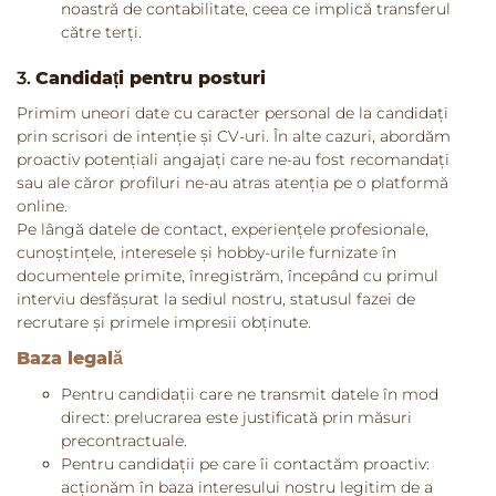
noastră de contabilitate, ceea ce implică transferul
către terți.
3.
Candidați pentru posturi
Primim uneori date cu caracter personal de la candidați
prin scrisori de intenție și CV-uri. În alte cazuri, abordăm
proactiv potențiali angajați care ne-au fost recomandați
sau ale căror profiluri ne-au atras atenția pe o platformă
online.
Pe lângă datele de contact, experiențele profesionale,
cunoștințele, interesele și hobby-urile furnizate în
documentele primite, înregistrăm, începând cu primul
interviu desfășurat la sediul nostru, statusul fazei de
recrutare și primele impresii obținute.
Baza legală
Pentru candidații care ne transmit datele în mod
direct: prelucrarea este justificată prin măsuri
precontractuale.
Pentru candidații pe care îi contactăm proactiv:
acționăm în baza interesului nostru legitim de a