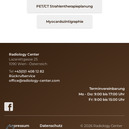
PET/CT Strahlentherapieplanung
Myocardszintigraphie
Radiology Center
Lazarettgasse 25
1090 Wien • Österreich
Tel
+43(0)1 408 12 82
Rückrufservice
office@radiology-center.com
Terminvereinbarung
Mo - Do: 9:00 bis 17:00 Uhr
Fr: 9:00 bis 15:00 Uhr
Impressum
Datenschutz
© 2026 Radiology Center