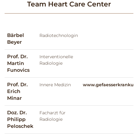
Team Heart Care Center
Bärbel
Radiotechnologin
Beyer
Prof. Dr.
Interventionelle
Martin
Radiologie
Funovics
Prof. Dr.
Innere Medizin
www.gefaesserkrankung
Erich
Minar
Doz. Dr.
Facharzt für
Philipp
Radiologie
Peloschek