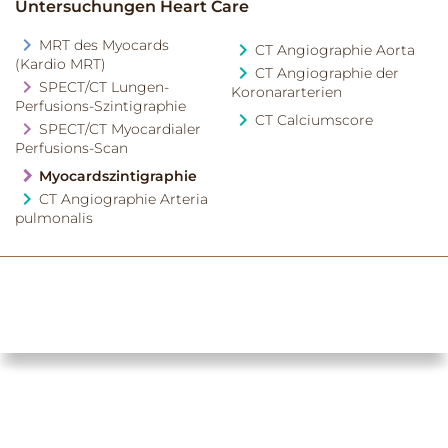
Untersuchungen Heart Care
MRT des Myocards
CT Angiographie Aorta
(Kardio MRT)
CT Angiographie der
SPECT/CT Lungen-
Koronararterien
Perfusions-Szintigraphie
CT Calciumscore
SPECT/CT Myocardialer
Perfusions-Scan
Myocardszintigraphie
CT Angiographie Arteria
pulmonalis