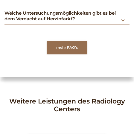
Welche Untersuchungsmöglichkeiten gibt es bei
dem Verdacht auf Herzinfarkt?
keyboard_arrow_down
mehr FAQ's
Weitere Leistungen des Radiology
Centers