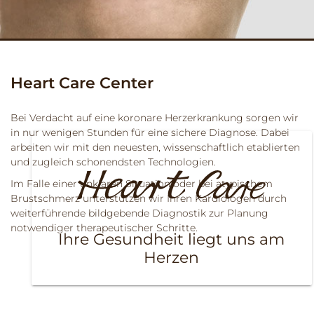
Heart Care Center
Bei Verdacht auf eine koronare Herzerkrankung sorgen wir
in nur wenigen Stunden für eine sichere Diagnose. Dabei
arbeiten wir mit den neuesten, wissenschaftlich etablierten
und zugleich schonendsten Technologien.
Im Falle einer unklaren Situation oder bei atypischem
Brustschmerz unterstützen wir Ihren Kardiologen durch
weiterführende bildgebende Diagnostik zur Planung
notwendiger therapeutischer Schritte.
Ihre Gesundheit liegt uns am
Herzen