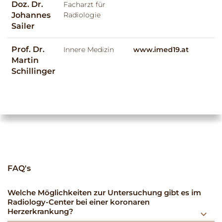
Doz. Dr.
Facharzt für
Johannes
Radiologie
Sailer
Prof. Dr.
Innere Medizin
www.imed19.at
Martin
Schillinger
FAQ's
Welche Möglichkeiten zur Untersuchung gibt es im
Radiology-Center bei einer koronaren
Herzerkrankung?
keyboard_arrow_down