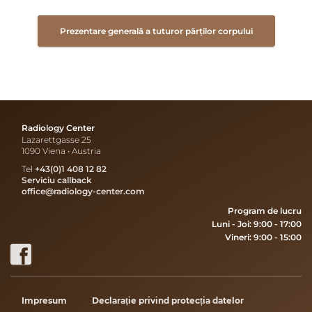
Prezentare generală a tuturor părților corpului
Radiology Center
Lazarettgasse 25
1090 Viena • Austria
Tel
+43(0)1 408 12 82
Serviciu callback
office@radiology-center.com
Program de lucru
Luni - Joi: 9:00 - 17:00
Vineri: 9:00 - 15:00
Impresum
Declarație privind protecția datelor