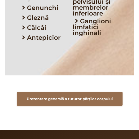
pelvisului și
membrelor
Genunchi
inferioare
Gleznă
Ganglioni
limfatici
Călcâi
inghinali
Antepicior
Prezentare generală a tuturor părților corpului