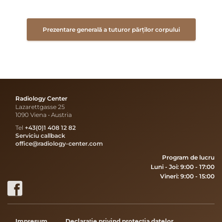
Prezentare generală a tuturor părților corpului
Radiology Center
Lazarettgasse 25
1090 Viena • Austria
Tel
+43(0)1 408 12 82
Serviciu callback
office@radiology-center.com
Program de lucru
Luni - Joi: 9:00 - 17:00
Vineri: 9:00 - 15:00
Impresum
Declarație privind protecția datelor