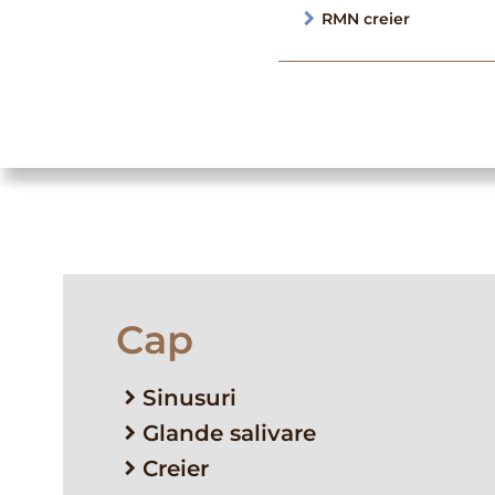
RMN creier
Cap
Sinusuri
Glande salivare
Creier