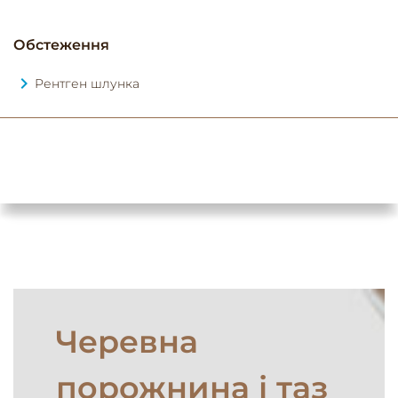
Обстеження
Рентген шлунка
Черевна
порожнина і таз