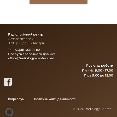
Радіологічний центр
Лазареттгассе 25
1090 р. Відень • Австрія
Tel
+43(0)1 408 12 82
Послуга зворотного дзвінка
office@radiology-center.com
Розклад роботи
Пн - Чт: 9:00 - 17:00
Пт: з 9:00 до 15:00
Імпрессум
Політика конфіденційності
© 2026 Radiology Center