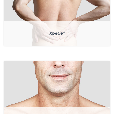
Хребет