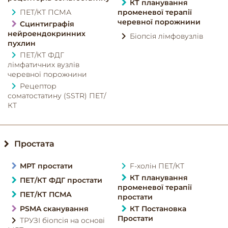
КТ планування
ПЕТ/КТ ПСМА
променевої терапії
черевної порожнини
Сцинтиграфія
нейроендокринних
Біопсія лімфовузлів
пухлин
ПЕТ/КТ ФДГ
лімфатичних вузлів
черевної порожнини
Рецептор
соматостатину (SSTR) ПЕТ/
КТ
Простата
МРТ простати
F-холін ПЕТ/КТ
КТ планування
ПЕТ/КТ ФДГ простати
променевої терапії
ПЕТ/КТ ПСМА
простати
PSMA сканування
КТ Постановка
Простати
ТРУЗІ біопсія на основі