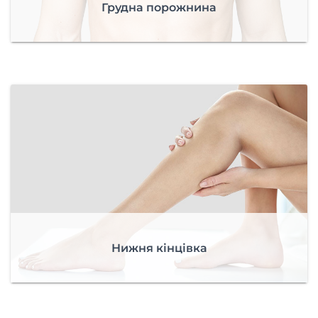
Грудна порожнина
Нижня кінцівка